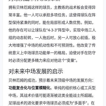
拥有贝林厄姆这样的球员，主教练的战术板会变得异
常丰富。他一人可以承担多项任务，这使得球队在阵
型保持紧凑的同时，能在局部形成人数优势。例如，
他的存在可以让球队在“4-3-3”阵型中，实现中场三人
组的动态轮转，一人拖后时，另一人可放心前插，极
大地增强了中场的机动性和不可预测性。他改变了传
统意义上中场球员功能单一的格局，迫使对手在防守
时必须分配更多精力来应对他这个“变量”。
对未来中场发展的启示
贝林厄姆的成功，预示着未来顶级中场的发展方向：
功能复合化与位置模糊化
。单纯的组织核心或工兵型
中场，其战术价值可能逐渐被这类全能战士所超越。
足球战术的进化要求中场球员必须成为“多面手”，在