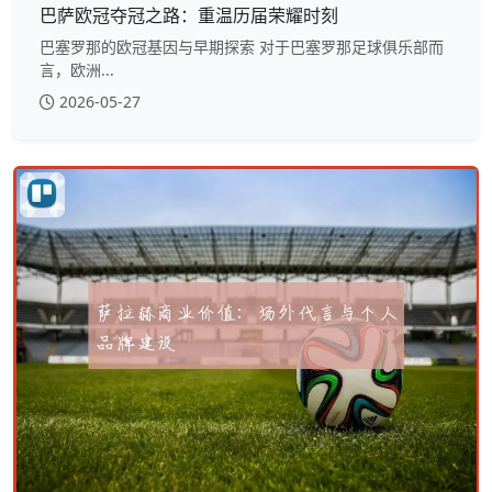
巴萨欧冠夺冠之路：重温历届荣耀时刻
巴塞罗那的欧冠基因与早期探索 对于巴塞罗那足球俱乐部而
言，欧洲...
2026-05-27