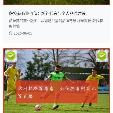
萨拉赫商业价值：场外代言与个人品牌建设
萨拉赫的商业版图：从球场巨星到品牌符号 穆罕默德·萨拉赫
的价值...
2026-06-05