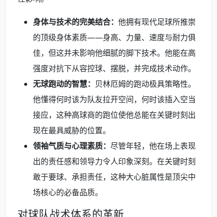
身体与技术的完美结合：
他拥有现代足球所推崇
的顶级身体素质——身高、力量、速度与耐力俱
佳，但这并未影响他细腻的脚下技术。他能在高
强度对抗下从容控球、摆脱，并完成技术动作。
无球跑动的智慧：
贝林厄姆的跑动极具策略性。
他懂得何时该为队友拉开空间，何时该插入空当
接应，这种高球商的跑位使他总能在关键时刻出
现在最具威胁的位置。
领袖气质与心理素质：
尽管年轻，他在场上表现
出的责任感和领导力令人印象深刻。在关键时刻
敢于要球、承担责任，这种大心脏属性是顶尖中
场核心的必备品质。
对球队战术体系的革新