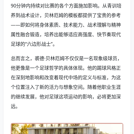
90分钟内持续对比赛的各个方面施加影响。从青训培
养到战术设计，贝林厄姆的模板都提供了宝贵的参考
——即如何将身体素质、技术能力、战术理解与精神
属性融合锻造，培养出能够适应高强度、快节奏现代
足球的“六边形战士”。
总而言之，裘德·贝林厄姆不仅仅是一名现象级球员，
他更像是一个足球哲学的具体体现。他的踢球风格正
在深刻地影响和改变着现代中场的定义与标准，为这
个位置注入了新的活力与想象空间。随着他职业生涯
的继续发展，他对足球这项运动的影响，必将更加深
远。