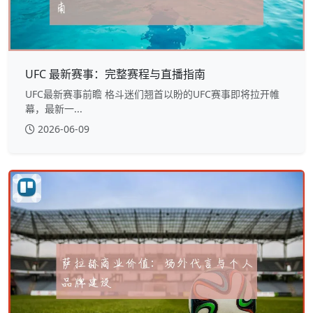
UFC 最新赛事：完整赛程与直播指南
UFC最新赛事前瞻 格斗迷们翘首以盼的UFC赛事即将拉开帷
幕，最新一...
2026-06-09