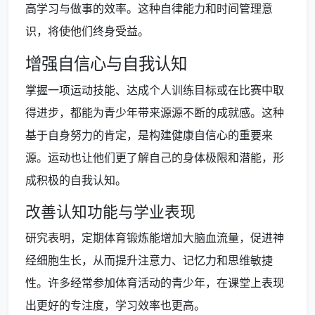
高学习与做事的效率。这种自律能力和时间管理意
识，将使他们终身受益。
增强自信心与自我认知
掌握一项运动技能、达成个人训练目标或在比赛中取
得进步，都能为青少年带来源源不断的成就感。这种
基于自身努力的肯定，是构建健康自信心的重要来
源。运动也让他们更了解自己的身体极限和潜能，形
成积极的自我认知。
改善认知功能与学业表现
研究表明，定期体育锻炼能增加大脑血流量，促进神
经细胞生长，从而提升注意力、记忆力和思维敏捷
性。许多经常参加体育活动的青少年，在课堂上表现
出更好的专注度，学习效率也更高。